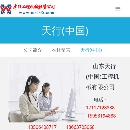
天行(中国)
公司简介
在线留言
天行(中国)
山东天行
(中国)工程机
械有限公司
电话：
17117128888
15953194888
13506408717
18663705068