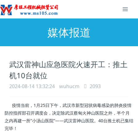
媒体报道
武汉雷神山应急医院火速开工：推土
机10台就位
2024-08-14 13:32:24
wuhucm
2093
疫情当前，1月25日下午，武汉市新型冠状病毒感染的肺炎疫情
防控指挥部召开调度会，决定除武汉蔡甸火神山医院之外，半个月
之内再建一所“小汤山医院”——武汉雷神山医院。40台推土机已集结
完毕！