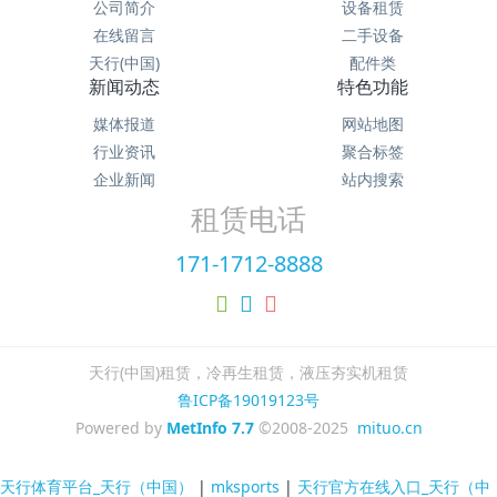
公司简介
设备租赁
在线留言
二手设备
天行(中国)
配件类
新闻动态
特色功能
媒体报道
网站地图
行业资讯
聚合标签
企业新闻
站内搜索
租赁电话
171-1712-8888
天行(中国)租赁，冷再生租赁，液压夯实机租赁
鲁ICP备19019123号
Powered by
MetInfo 7.7
©2008-2025
mituo.cn
天行体育平台_天行（中国）
|
mksports
|
天行官方在线入口_天行（中