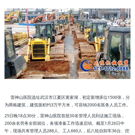
雷神山医院选址武汉市江夏区黄家湖，初定新增床位1500张，分
为两栋建筑，建筑面积约3万平方米，可容纳2000名医务人员工作。
25日晚18点30分，雷神山医院首批50名管理人员到达施工现场，
200余名劳务全部就位，各项准备工作迅速启动。截至1月26日中
午，现场共有管理人员288人、工人660人，后八轮自卸车36台、挖