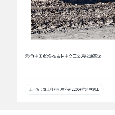
天行(中国)设备在吉林中交三公局松通高速
上一篇
: 灰土拌和机在济南220改扩建中施工