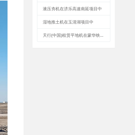
液压夯机在济乐高速南延项目中
湿地推土机在玉清湖项目中
天行(中国)租赁平地机在蒙华铁路施工