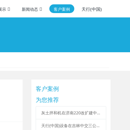
天行(中国)
展示
新闻动态
客户案例
客户案例
为您推荐
灰土拌和机在济南220改扩建中施工
天行(中国)设备在吉林中交三公局松通高速