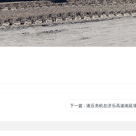
下一篇
: 液压夯机在济乐高速南延