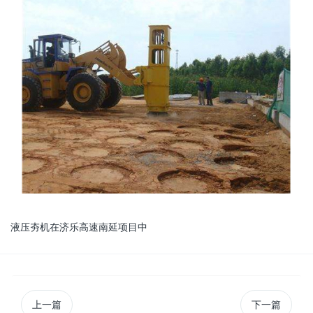
液压夯机在济乐高速南延项目中
上一篇
下一篇