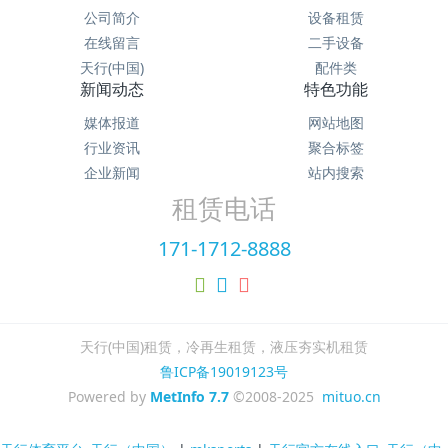
公司简介
设备租赁
在线留言
二手设备
天行(中国)
配件类
新闻动态
特色功能
媒体报道
网站地图
行业资讯
聚合标签
企业新闻
站内搜索
租赁电话
171-1712-8888
天行(中国)租赁，冷再生租赁，液压夯实机租赁
鲁ICP备19019123号
Powered by
MetInfo 7.7
©2008-2025
mituo.cn